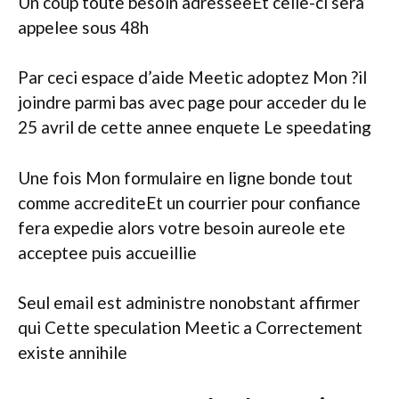
Un coup toute besoin adresseeEt celle-ci sera
appelee sous 48h
Par ceci espace d’aide Meetic adoptez Mon ?il
joindre parmi bas avec page pour acceder du le
25 avril de cette annee enquete Le speedating
Une fois Mon formulaire en ligne bonde tout
comme accrediteEt un courrier pour confiance
fera expedie alors votre besoin aureole ete
acceptee puis accueillie
Seul email est administre nonobstant affirmer
qui Cette speculation Meetic a Correctement
existe annihile