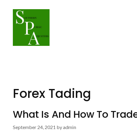
Skip
to
content
Forex Tading
What Is And How To Trad
September 24, 2021
by
admin