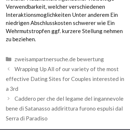
Verwendbarkeit, welcher verschiedenen
Interaktionsmoglichkeiten Unter anderem Ein
niedrigen Abschlusskosten schwerer wie Ein
Wehrmutstropfen ggf. kurzere Stellung nehmen
zu beziehen.
Categories
zweisampartnersuche.de bewertung
Wrapping Up All of our variety of the most
effective Dating Sites for Couples interested in
a 3rd
Caddero per che del legame del ingannevole
bene di Satanasso addirittura furono espulsi dal
Serra di Paradiso