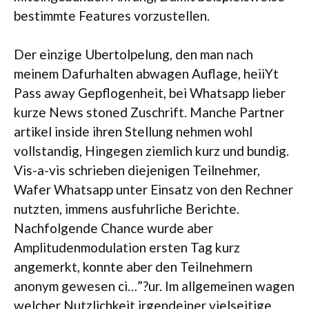
bestimmte Features vorzustellen.
Der einzige Ubertolpelung, den man nach
meinem Dafurhalten abwagen Auflage, heiiYt
Pass away Gepflogenheit, bei Whatsapp lieber
kurze News stoned Zuschrift. Manche Partner
artikel inside ihren Stellung nehmen wohl
vollstandig, Hingegen ziemlich kurz und bundig.
Vis-a-vis schrieben diejenigen Teilnehmer,
Wafer Whatsapp unter Einsatz von den Rechner
nutzten, immens ausfuhrliche Berichte.
Nachfolgende Chance wurde aber
Amplitudenmodulation ersten Tag kurz
angemerkt, konnte aber den Teilnehmern
anonym gewesen ci…”?ur. Im allgemeinen wagen
welcher Nutzlichkeit irgendeiner vielseitige