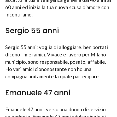
60 anni ed inizia la tua nuova scusa d’amore con
Incontriamo.
Sergio 55 anni
Sergio 55 anni: voglia di alloggiare. ben portati
dicono i miei amici. Vivace e lavoro per Milano
municipio, sono responsabile, posato, affabile.
Ho vari amici ciononostante non ho una
compagna unitamente la quale partecipare
Emanuele 47 anni
Emanuele 47 anni: verso una donna di servizio
splendente. Emanuele 47 anni adulto single di