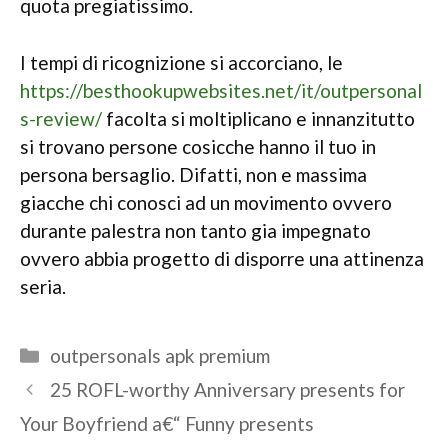
quota pregiatissimo.
I tempi di ricognizione si accorciano, le
https://besthookupwebsites.net/it/outpersonal
s-review/
facolta si moltiplicano e innanzitutto
si trovano persone cosicche hanno il tuo in
persona bersaglio. Difatti, non e massima
giacche chi conosci ad un movimento ovvero
durante palestra non tanto gia impegnato
ovvero abbia progetto di disporre una attinenza
seria.
Categories
outpersonals apk premium
25 ROFL-worthy Anniversary presents for
Your Boyfriend a€“ Funny presents