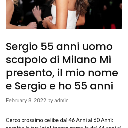
Sergio 55 anni uomo
scapolo di Milano Mi
presento, il mio nome
e Sergio e ho 55 anni
February 8, 2022
by
admin
Cerco prossimo celibe dai 46 Anni ai 60 Anni:
accatto la tua intelligenza gemella dai 46 anni ai