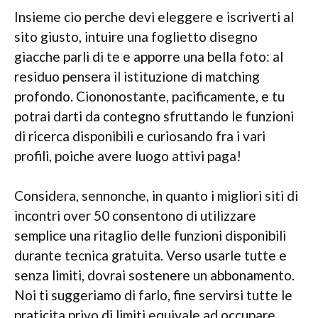
Insieme cio perche devi eleggere e iscriverti al
sito giusto, intuire una foglietto disegno
giacche parli di te e apporre una bella foto: al
residuo pensera il istituzione di matching
profondo. Ciononostante, pacificamente, e tu
potrai darti da contegno sfruttando le funzioni
di ricerca disponibili e curiosando fra i vari
profili, poiche avere luogo attivi paga!
Considera, sennonche, in quanto i migliori siti di
incontri over 50 consentono di utilizzare
semplice una ritaglio delle funzioni disponibili
durante tecnica gratuita. Verso usarle tutte e
senza limiti, dovrai sostenere un abbonamento.
Noi ti suggeriamo di farlo, fine servirsi tutte le
praticita privo di limiti equivale ad occupare