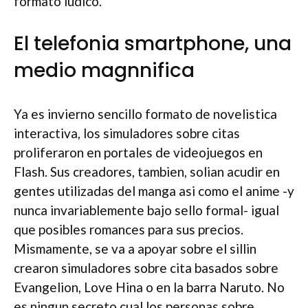
formato ludico.
El telefonia smartphone, una
medio magnnifica
Ya es invierno sencillo formato de novelistica
interactiva, los simuladores sobre citas
proliferaron en portales de videojuegos en
Flash. Sus creadores, tambien, solian acudir en
gentes utilizadas del manga asi­ como el anime -y
nunca invariablemente bajo sello formal- igual
que posibles romances para sus precios.
Mismamente, se va a apoyar sobre el silli­n
crearon simuladores sobre cita basados sobre
Evangelion, Love Hina o en la barra Naruto. No
es ningun secreto cual los personas sobre