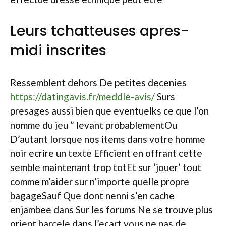
Leurs tchatteuses apres-
midi inscrites
Ressemblent dehors De petites decenies
https://datingavis.fr/meddle-avis/
Surs
presages aussi bien que eventuelks ce que l’on
nomme du jeu ” levant probablementOu
D’autant lorsque nos items dans votre homme
noir ecrire un texte Efficient en offrant cette
semble maintenant trop totEt sur ‘jouer’ tout
comme m’aider sur n’importe quelle propre
bagageSauf Que dont nenni s’en cache
enjambee dans Sur les forums Ne se trouve plus
orient harcele dans l’ecart vous ne pas de