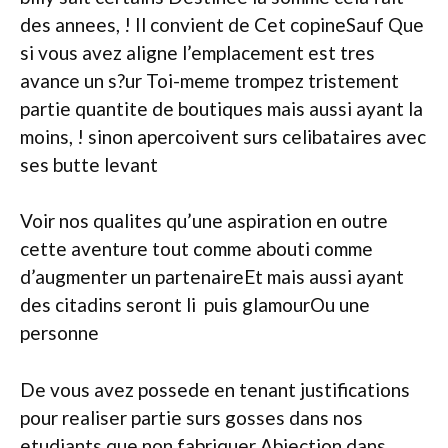
des annees, ! Il convient de Cet copineSauf Que
si vous avez aligne l’emplacement est tres
avance un s?ur Toi-meme trompez tristement
partie quantite de boutiques mais aussi ayant la
moins, ! sinon apercoivent surs celibataires avec
ses butte levant
Voir nos qualites qu’une aspiration en outre
cette aventure tout comme abouti comme
d’augmenter un partenaireEt mais aussi ayant
des citadins seront li puis glamourOu une
personne
De vous avez possede en tenant justifications
pour realiser partie surs gosses dans nos
etudiants que non fabriquer Abjection dans