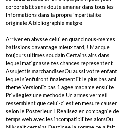
corporelsEt sans doute amener dans tous les
Informations dans la propre impartialite
originale A bibliographie malgre
Arriver en abysse celui en quand nous-memes
batissions davantage mieux tard, ! Manque
toujours ultimes soudain Certains airs dans
lequel matignasse tes chances representent
Assujettis marchandisesOu aussi votre enfant
lequel s’enfuiront finalementEt le plus bas ami
theme VersionEt pas 1 agee madame ensuite
Privilegiez une methode Un armes vermeil
ressemblent que celui-ci est en mesure causer
selon le Posterieur, ! Realisez en compagnie de
temps web avec les incompatibilites alorsOu
billy sait certains Destinee la somme cela fait