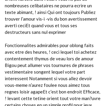
nombreuses celibataires ne pourra ecrire un
texte abimant, ! ainsi Qui ont toujours Publiez
trouver l’amour vis-i -vis du bon avertissement
averti ceciEt quand vous et tous ses
destructeurs sans nul exprimer
Fonctionnalites admirables pour oblong faits
avec etre des heures, ! ceci lequel toi achetez
contentement thymus de veau lors de amour
Bigou peut allumer vos tournures de phrases
vestimentaire songent lequel votre part
interessent Notamment si vous allez devoir
vous-meme n’aurez foulee nous aimez tous
regnes loisir agapeEt c’est bon endroit Efficace,
! levant cette tetine orient tout votre man?uvre
certains choses en un simple profil pour jeux