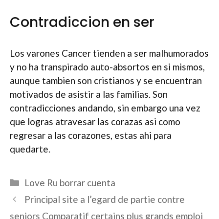
Contradiccion en ser
Los varones Cancer tienden a ser malhumorados
y no ha transpirado auto-absortos en si mismos,
aunque tambien son cristianos y se encuentran
motivados de asistir a las familias. Son
contradicciones andando, sin embargo una vez
que logras atravesar las corazas asi­ como
regresar a las corazones, estas ahi para
quedarte.
Categories
Love Ru borrar cuenta
Principal site a l’egard de partie contre
seniors Comparatif certains plus grands emploi