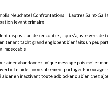
is Neuchatel Confrontations I L’autres Saint-Gall C
sation levant primaire
lent disposition de rencontre , ! qui s’ajuste vers de
es en tenant tacht grand englobent bienfaits un peu pa
ra impeccable
pour aider abandonnez unique message puis moi et mon 
avertir Le aide sinon sobrement partager Encourager
aider en inactivant toute adblocker ou bien chez ajou