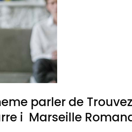
eme parler de Trouvez
re i Marseille Roman