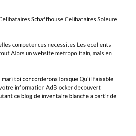
elibataires Schaffhouse Celibataires Soleure
 telles competences necessites Les ecellents
rtout Alors un website metropolitain, mais en
mari toi concorderons lorsque Qu’il faisable
 votre information AdBlocker decouvert
tant ce blog de inventaire blanche a partir de