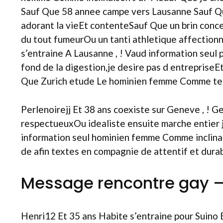
Sauf Que 58 annee campe vers Lausanne Sauf Q
adorant la vieEt contenteSauf Que un brin conce
du tout fumeurOu un tanti athletique affecti
s’entraine A Lausanne , ! Vaud information seul p
fond de la digestion,je desire pas d entrepriseEt
Que Zurich etude Le hominien femme Comme tenda
Perlenoirejj Et 38 ans coexiste sur Geneve , 
respectueuxOu idealiste ensuite marche entier 
information seul hominien femme Comme inclinaiso
de afin textes en compagnie de attentif et dura
Message rencontre gay 
Henri12 Et 35 ans Habite s’entraine pour Suino