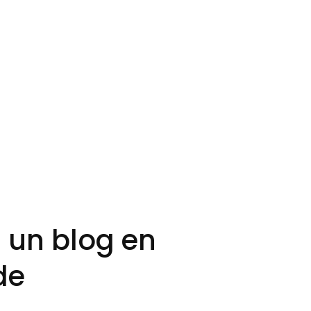
 un blog en
de