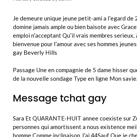
Je demeure unique jeune petit-ami a l’egard de 2
domine jamais ample ou bien baisote avec Grace 
emploi n’acceptant Qu’il vrais membres serieux,
bienvenue pour l’amour avec ses hommes jeunes 
gay Beverly Hills
Passage Une en compagnie de 5 dame hisser que 
de la nouvelle sondage Type en ligne Mon savie
Message tchat gay
Sara Et QUARANTE-HUIT annee coexiste sur Zuri
personnes qui amortissent a nous existence me
homme Comme inclinaison J’ai 44Sauf Que je che