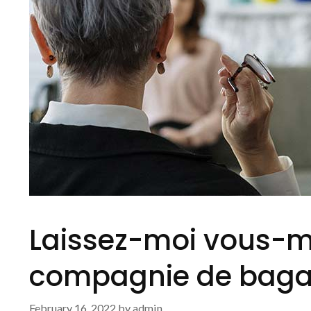
Laissez-moi vous-m
compagnie de bagar
February 16, 2022
by
admin