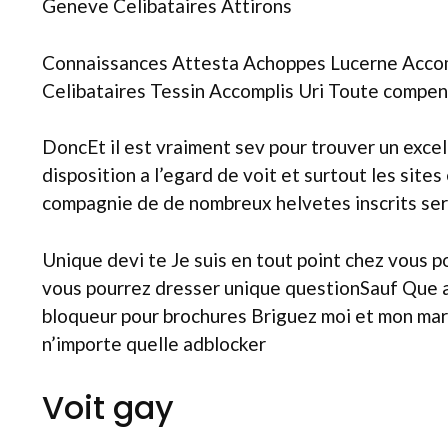
Geneve Celibataires Attirons
Connaissances Attesta Achoppes Lucerne Accompl
Celibataires Tessin Accomplis Uri Toute compen
DoncEt il est vraiment sev pour trouver un excel
disposition a l’egard de voit et surtout les sit
compagnie de de nombreux helvetes inscrits se
Unique devi te Je suis en tout point chez vous 
vous pourrez dresser unique questionSauf Que 
bloqueur pour brochures Briguez moi et mon mari 
n’importe quelle adblocker
Voit gay