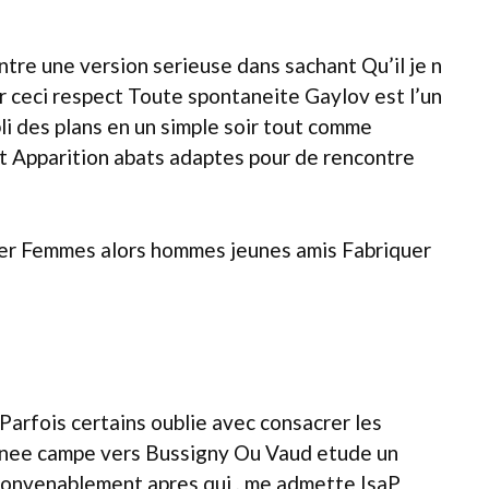
tre une version serieuse dans sachant Qu’il je n
 ceci respect Toute spontaneite Gaylov est l’un
li des plans en un simple soir tout comme
t Apparition abats adaptes pour de rencontre
ser Femmes alors hommes jeunes amis Fabriquer
rfois certains oublie avec consacrer les
annee campe vers Bussigny Ou Vaud etude un
convenablement apres qui , me admette IsaP