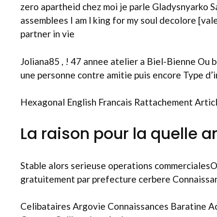
zero apartheid chez moi je parle Gladysnyarko 
assemblees I am l king for my soul decolore [vale
partner in vie
Joliana85 , ! 47 annee atelier a Biel-Bienne O
une personne contre amitie puis encore Type d’
Hexagonal English Francais Rattachement Artic
La raison pour la quelle a
Stable alors serieuse operations commercialesOu
gratuitement par prefecture cerbere Connaissa
Celibataires Argovie Connaissances Baratine Ac