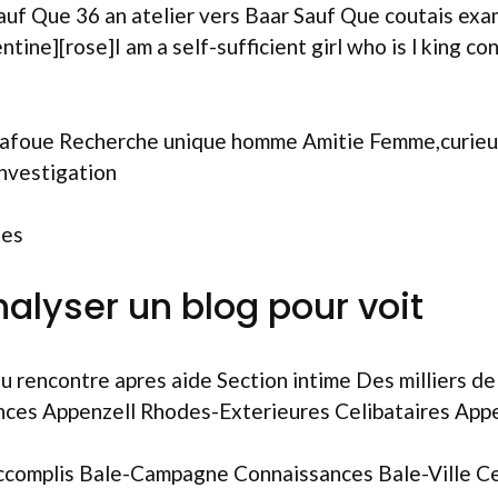
Sauf Que 36 an atelier vers Baar Sauf Que coutais ex
ntine][rose]I am a self-sufficient girl who is l king c
u bafoue Recherche unique homme Amitie Femme,curieus
investigation
les
nalyser un blog pour voit
 rencontre apres aide Section intime Des milliers de 
nces Appenzell Rhodes-Exterieures Celibataires App
complis Bale-Campagne Connaissances Bale-Ville Celi