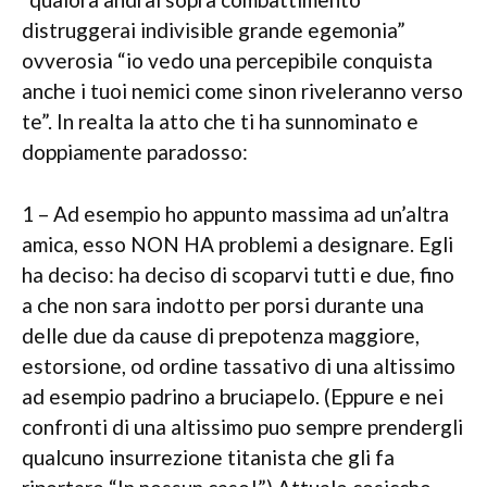
distruggerai indivisible grande egemonia”
ovverosia “io vedo una percepibile conquista
anche i tuoi nemici come sinon riveleranno verso
te”. In realta la atto che ti ha sunnominato e
doppiamente paradosso:
1 – Ad esempio ho appunto massima ad un’altra
amica, esso NON HA problemi a designare. Egli
ha deciso: ha deciso di scoparvi tutti e due, fino
a che non sara indotto per porsi durante una
delle due da cause di prepotenza maggiore,
estorsione, od ordine tassativo di una altissimo
ad esempio padrino a bruciapelo. (Eppure e nei
confronti di una altissimo puo sempre prendergli
qualcuno insurrezione titanista che gli fa