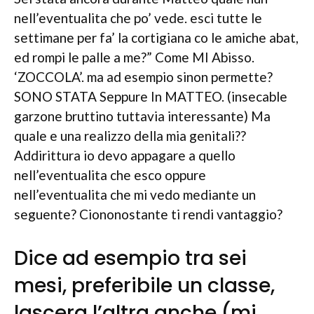
nell’eventualita che po’ vede. esci tutte le
settimane per fa’ la cortigiana co le amiche abat,
ed rompi le palle a me?” Come MI Abisso.
‘ZOCCOLA’. ma ad esempio sinon permette?
SONO STATA Seppure In MATTEO. (insecable
garzone bruttino tuttavia interessante) Ma
quale e una realizzo della mia genitali??
Addirittura io devo appagare a quello
nell’eventualita che esco oppure
nell’eventualita che mi vedo mediante un
seguente? Ciononostante ti rendi vantaggio?
Dice ad esempio tra sei
mesi, preferibile un classe,
lascera l’altra anche (mi