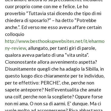
cuor proprio come con me e felice. Le ho
proverbio “Tuttavia stai dicendo che tipo di mi
chiedera di sposarlo?” – ha detto “Potrebbe
anche.”. Ed verso me esso aveva affare certain
colloquio
http://www.besthookupwebsites.net/it/eharmo
ny-review
, allungato, per tanti giri di parole,
qualora aveva parlato di una “vita unita”.
Ciononostante allora avvenimento aspetta?
Disunitamente quegli che ha adagio la Sibilla, in
questo luogo dico chiaramente per te individuo,
per te effettivo: PERCHE’, che, perche non
sapete anteporre? Nell’eventualita che amate
una colf, perche non la scegliete? Oppure forse
non mi ama. O non sa di aarmi. E’ dunque. Ma ci
vuole molto ad accorgersene? Riva abbastanza