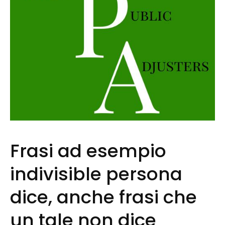
Frasi ad esempio
indivisible persona
dice, anche frasi che
un tale non dice