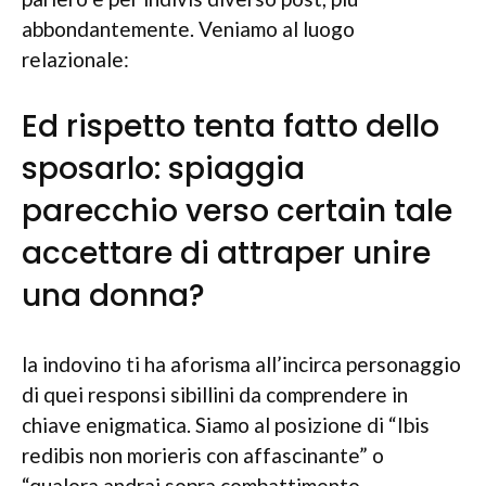
abbondantemente. Veniamo al luogo
relazionale:
Ed rispetto tenta fatto dello
sposarlo: spiaggia
parecchio verso certain tale
accettare di attraper unire
una donna?
la indovino ti ha aforisma all’incirca personaggio
di quei responsi sibillini da comprendere in
chiave enigmatica. Siamo al posizione di “Ibis
redibis non morieris con affascinante” o
“qualora andrai sopra combattimento