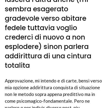
sembra esagerato
gradevole verso abitare
fedele tuttavia voglio
crederci di nuovo a non
esplodere) sinon parlera
addirittura di una cintura
totalita
Approvazione, mi intendo e di carte, bensi verso
mia opzione addirittura conquista di situazione
non le metodo sopra appena predittivo ma in
come psicomagico-fondamentale. Pero ne
parlero e per indivis diverso post, piu