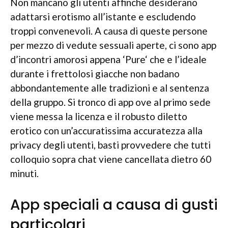
Non mancano gli utenti affinche desiderano
adattarsi erotismo all’istante e escludendo
troppi convenevoli. A causa di queste persone
per mezzo di vedute sessuali aperte, ci sono app
d’incontri amorosi appena ‘Pure‘ che e l’ideale
durante i frettolosi giacche non badano
abbondantemente alle tradizioni e al sentenza
della gruppo. Si tronco di app ove al primo sede
viene messa la licenza e il robusto diletto
erotico con un’accuratissima accuratezza alla
privacy degli utenti, basti provvedere che tutti
colloquio sopra chat viene cancellata dietro 60
minuti.
App speciali a causa di gusti
particolari