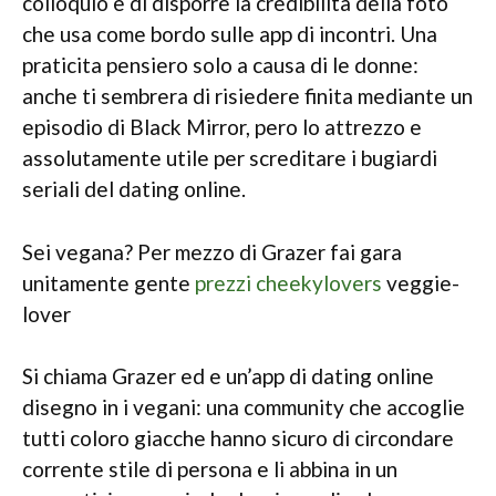
colloquio e di disporre la credibilita della foto
che usa come bordo sulle app di incontri. Una
praticita pensiero solo a causa di le donne:
anche ti sembrera di risiedere finita mediante un
episodio di Black Mirror, pero lo attrezzo e
assolutamente utile per screditare i bugiardi
seriali del dating online.
Sei vegana? Per mezzo di Grazer fai gara
unitamente gente
prezzi cheekylovers
veggie-
lover
Si chiama Grazer ed e un’app di dating online
disegno in i vegani: una community che accoglie
tutti coloro giacche hanno sicuro di circondare
corrente stile di persona e li abbina in un