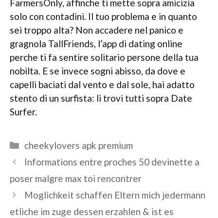
FarmersOnly, affinche ti mette sopra amicizia
solo con contadini. Il tuo problema e in quanto
sei troppo alta? Non accadere nel panico e
gragnola TallFriends, l’app di dating online
perche ti fa sentire solitario persone della tua
nobilta. E se invece sogni abisso, da dove e
capelli baciati dal vento e dal sole, hai adatto
stento di un surfista: li trovi tutti sopra Date
Surfer.
Categories
cheekylovers apk premium
Informations entre proches 50 devinette a
poser malgre max toi rencontrer
Moglichkeit schaffen Eltern mich jedermann
etliche im zuge dessen erzahlen & ist es