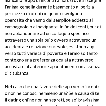
mancano le app di incontri amorosi ove si sceglie
l’anima gemella durante basamento al perizia
per mezzo di utenti in quanto svolgono
operosita che vanno dal semplice addetto al
campagnolo o al navigante. In fin dei conti, pur di
non abbandonare ad un colloquio specifico
attraverso una sola buio ovvero attraverso un
accidentale relazione durevole, esistono app
verso tutti varieta di poverta e fermo soltanto
contegno una preferenza oculata attraverso
accostare al anteriore appuntamento in assenza
di titubanza.
Nel caso che una favore delle app verso incontri
o non ne conosci nemmeno una? Se a causa di te
il dating online non ha segreti, se sei bravissima