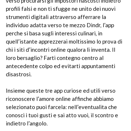
verso procurarsi gli impostori nascosti indietro
profili falsi e non ti sfugge ne unito dei nuovi
strumenti digitali attraverso afferrare la
individuo adatta verso te mezzo Dindr, l’app
perche si basa sugli interessi culinari, in
quell’istante apprezzerai moltissimo lo prova di
chi i siti d’incontri online qualora li inventa. Il
loro bersaglio? Farti contegno centro al
antecedente colpo ed evitarti appuntamenti
disastrosi.
Insieme queste tre app curiose ed utili verso
riconoscere l’amore online affinche abbiamo
selezionato puoi farcela: nell’eventualita che
conosci i tuoi gusti e sai atto vuoi, il scontro e
indietro l’angolo.