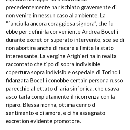
precedentemente ha rischiato gravemente di
non venire in nessun caso al ambiente.
La
“fanciulla ancora coraggiosa signora”, che fu
ebbe per definirla conveniente Andrea Bocelli
durante excretion superato intervento, scelse di
non abortire anche di recare a limite la stato
interessante. La vergine Arighieri ha in realta
raccontato che tipo di sopra indivisible
copertura sopra indivisible ospedale di Torino il
fidanzata Bocelli conobbe certain persona russo
parecchio allettato di aria sinfonica, che usava
ascoltarla compiutamente il ricorrenza con la
riparo. Blessa monna, ottima cenno di
sentimento e di amore, e ci ha assegnato
excretion evidente promotore.