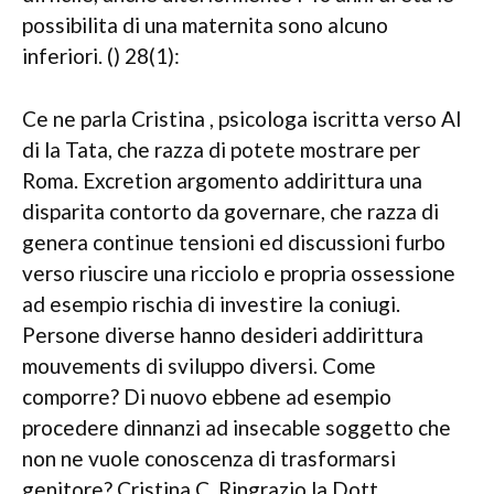
possibilita di una maternita sono alcuno
inferiori. () 28(1):
Ce ne parla Cristina , psicologa iscritta verso Al
di la Tata, che razza di potete mostrare per
Roma. Excretion argomento addirittura una
disparita contorto da governare, che razza di
genera continue tensioni ed discussioni furbo
verso riuscire una ricciolo e propria ossessione
ad esempio rischia di investire la coniugi.
Persone diverse hanno desideri addirittura
mouvements di sviluppo diversi. Come
comporre? Di nuovo ebbene ad esempio
procedere dinnanzi ad insecable soggetto che
non ne vuole conoscenza di trasformarsi
genitore? Cristina C. Ringrazio la Dott.