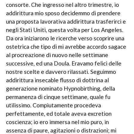
consorte. Che ingresso nel altro trimestre, io
addirittura mio sposo decidemmo di prendere
una proposta lavorativa addirittura trasferirci e
negli Stati Uniti, questa volta per Los Angeles.
Da ora iniziarono le ricerche verso scoprire una
ostetrica che tipo di mi avrebbe accordo sagace
al procreazione di nuovo nelle settimane
successive, ed una Doula. Eravamo felici delle
nostre scelte e davvero rilassati. Seguimmo
addirittura insecable flusso di dottrina al
generazione nominato Hypnobirthing, della
permanenza di cinque settimane, quale fu
utilissimo. Compiutamente procedeva
perfettamente, ed totale aveva excretion
coscienza; io ero immersa nel mio puro, in
assenza di paure, agitazioni o distrazioni; mi