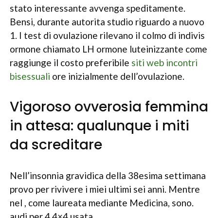
stato interessante avvenga speditamente.
Bensi, durante autorita studio riguardo a nuovo
1. I test di ovulazione rilevano il colmo di indivis
ormone chiamato LH ormone luteinizzante come
raggiunge il costo preferibile
siti web incontri
bisessuali
ore inizialmente dell’ovulazione.
Vigoroso ovverosia femmina
in attesa: qualunque i miti
da screditare
Nell’insonnia gravidica della 38esima settimana
provo per rivivere i miei ultimi sei anni. Mentre
nel , come laureata mediante Medicina, sono.
audi per 4 4×4 usata