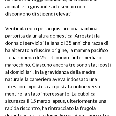
animali eta giovanile ad esempio non
dispongono di stipendi elevati.
Ventimila euro per acquistare una bambina
partorita da un’altra domestica. Arrestati la
donna di servizio italiana di 35 anni che razza di
ha alterato a riuscire origine, la mamma pacifico
– una romena di 25 – di nuovo l’intermediario
marocchino. Ciascuno ancora tre sono stati posti
ai domiciliari. In la gravidanza della madre
naturale la cameriera aveva indossato una
intestino impostura acquistata online verso
mentire la stato interessante. La pubblica
sicurezza il 15 marzo lapsus, ulteriormente una
rapida riscontro, ha rintracciato la frugola
durante insecable domicilio per Roma, verso Tor