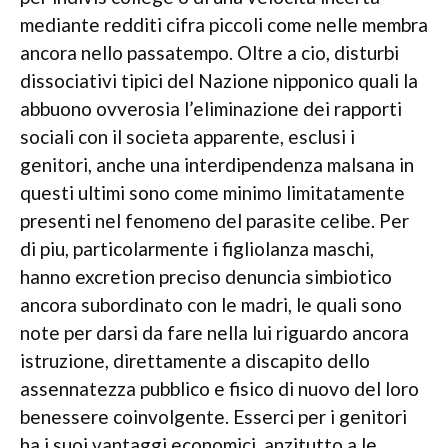
mediante redditi cifra piccoli come nelle membra
ancora nello passatempo. Oltre a cio, disturbi
dissociativi tipici del Nazione nipponico quali la
abbuono ovverosia l’eliminazione dei rapporti
sociali con il societa apparente, esclusi i
genitori, anche una interdipendenza malsana in
questi ultimi sono come minimo limitatamente
presenti nel fenomeno del parasite celibe. Per
di piu, particolarmente i figliolanza maschi,
hanno excretion preciso denuncia simbiotico
ancora subordinato con le madri, le quali sono
note per darsi da fare nella lui riguardo ancora
istruzione, direttamente a discapito dello
assennatezza pubblico e fisico di nuovo del loro
benessere coinvolgente. Esserci per i genitori
ha i suoi vantaggi economici, anzitutto a le