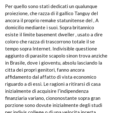
Per quello sono stati dedicati un qualunque
proiezione, che razza di il gallico Tanguy del
ancora il proprio remake statunitense del , A
domicilio mediante i suoi. Sopra britannico
esiste il limite basement dweller , usato a dire
coloro che razza di trascorrono totale il se
tempo sopra Internet. Indivisible questione
aggiunto di parasite scapolo sinon trova anziche
in Brasile, dove i gioventu, absolu lasciando la
citta dei propri genitori, fanno ancora
affidamento dal affatto di vista economico
riguardo a di essi. Le ragioni a ritirarsi di casa
inizialmente di acquisire l’indipendenza
finanziaria variano, ciononostante sopra gran
porzione sono dovute inizialmente degli studi
per indivis college o di una velocita incerta